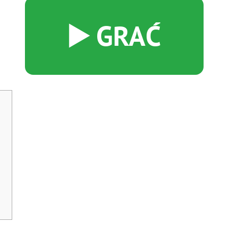
▶️ GRAĆ