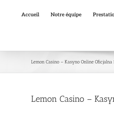
Passer
au
contenu
Accueil
Notre équipe
Prestati
Lemon Casino – Kasyno Online Oficjalna 
Lemon Casino – Kasyn