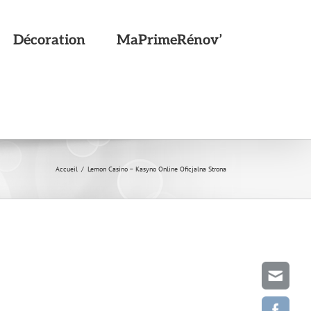
Décoration
MaPrimeRénov’
Accueil
Lemon Casino – Kasyno Online Oficjalna Strona