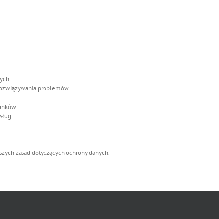
ych.
 rozwiązywania problemów.
runków.
sług.
aszych zasad dotyczących ochrony danych.