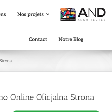
ons
Nos projets
Contact
Notre Blog
Strona
o Online Oficjalna Strona