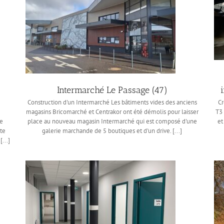
Intermarché Le Passage (47)
Construction d'un Intermarché Les bâtiments vides des anciens
Cr
s
magasins Bricomarché et Centrakor ont été démolis pour laisser
T3
se
place au nouveau magasin Intermarché qui est composé d'une
et
te
galerie marchande de 5 boutiques et d'un drive. [...]
...]