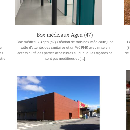
Box médicaux Agen (47)
Box médicaux Agen (47) Création de trois box médicaux, une
L
ce
salle d'attente, des sanitaires et un WC PMR avec mise en
(3
es
accessibilité des parties accessibles au public. Les façades ne
de 
otre
sont pas modifiées et [...]