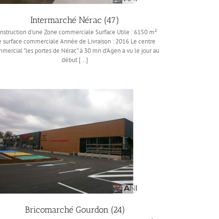
Intermarché Nérac (47)
nstruction d'une Zone commerciale Surface Utile : 6150 m²
e surface commerciale Année de Livraison : 2016 Le centre
mercial "les portes de Nérac" à 30 mn d'Agen a vu le jour au
début [...]
Bricomarché Gourdon (24)