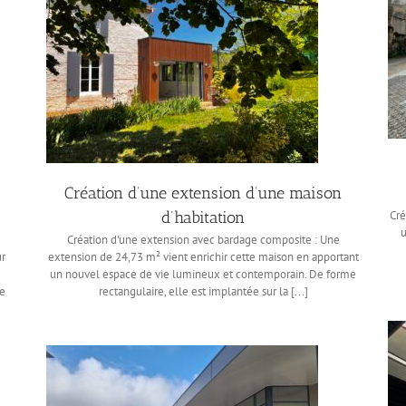
Création d’une extension d’une maison
d’habitation
Cré
u
Création d'une extension avec bardage composite : Une
ur
extension de 24,73 m² vient enrichir cette maison en apportant
un nouvel espace de vie lumineux et contemporain. De forme
le
rectangulaire, elle est implantée sur la [...]