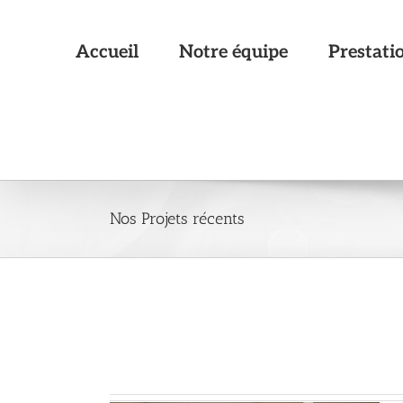
Passer
au
contenu
Accueil
Notre équipe
Prestati
Nos Projets récents