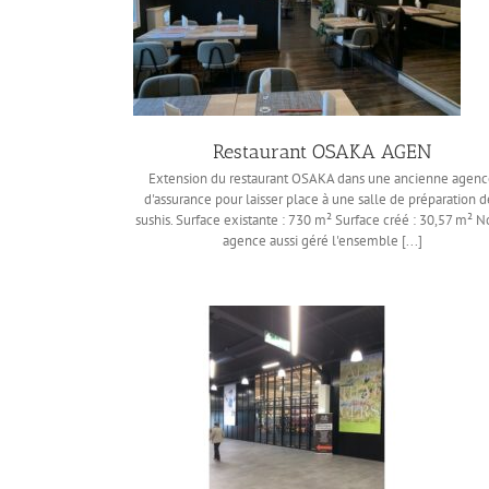
Restaurant OSAKA AGEN
Extension du restaurant OSAKA dans une ancienne agen
d'assurance pour laisser place à une salle de préparation d
sushis. Surface existante : 730 m² Surface créé : 30,57 m² N
agence aussi géré l'ensemble [...]