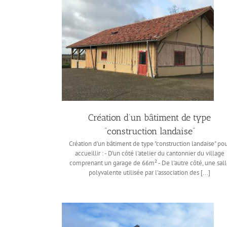
Création d’un bâtiment de type
“construction landaise”
Création d'un bâtiment de type "construction landaise" po
accueillir : - D'un côté l'atelier du cantonnier du village
comprenant un garage de 66m² - De l'autre côté, une sal
polyvalente utilisée par l'association des [...]