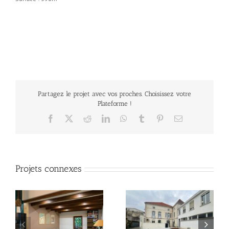
Partagez le projet avec vos proches. Choisissez votre
Plateforme !
Facebook
X
Reddit
LinkedIn
WhatsApp
Tumblr
Pinterest
Email
Projets connexes