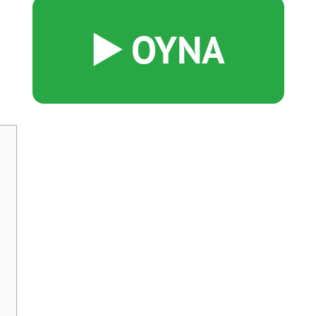
▶️ OYNA