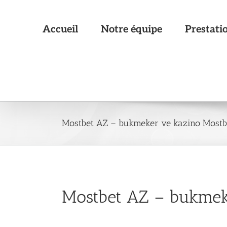
Passer
au
contenu
Accueil
Notre équipe
Prestati
Mostbet AZ – bukmeker ve kazino Mostbe
Mostbet AZ – bukmeke