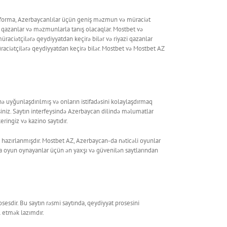
latforma, Azerbaycanlılar üçün geniş məzmun və müraciət
ş qazanlar və məzmunlarla tanış olacaqlar. Mostbet və
raciətçilərə qeydiyyatdan keçirə bilər və riyazi qazanlar
aciətçilərə qeydiyyatdan keçirə bilər. Mostbet və Mostbet AZ
ə uyğunlaşdırılmış və onların istifadəsini kolaylaşdırmaq
ksiniz. Saytın interfeysində Azerbaycan dilində məlumatlar
ringiz və kazino saytıdır.
n hazırlanmışdır. Mostbet AZ, Azerbaycan-da nəticəli oyunlar
n-da oyun oynayanlar üçün ən yaxşı və güvenilən saytlarından
esdir. Bu saytın rəsmi saytında, qeydiyyat prosesini
l etmək lazımdır.