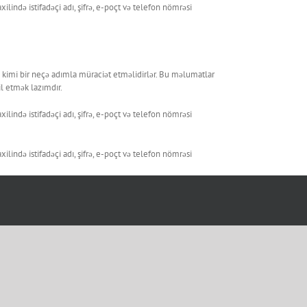
ində istifadəçi adı, şifrə, e-poçt və telefon nömrəsi
kimi bir neçə adımla müraciət etməlidirlər. Bu məlumatlar
il etmək lazımdır.
ində istifadəçi adı, şifrə, e-poçt və telefon nömrəsi
ində istifadəçi adı, şifrə, e-poçt və telefon nömrəsi
é par la société
GO MICRO AGEN