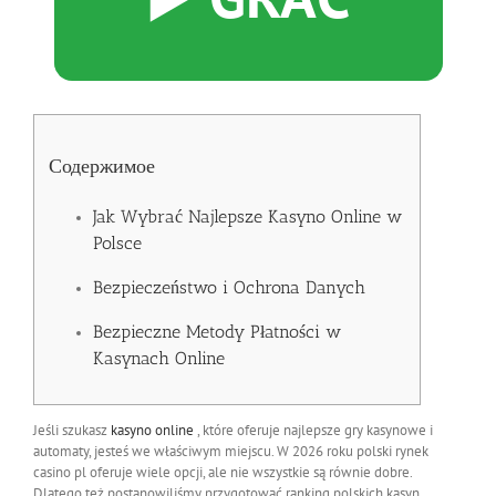
Содержимое
Jak Wybrać Najlepsze Kasyno Online w
Polsce
Bezpieczeństwo i Ochrona Danych
Bezpieczne Metody Płatności w
Kasynach Online
Jeśli szukasz
kasyno online
, które oferuje najlepsze gry kasynowe i
automaty, jesteś we właściwym miejscu. W 2026 roku polski rynek
casino pl oferuje wiele opcji, ale nie wszystkie są równie dobre.
Dlatego też postanowiliśmy przygotować ranking polskich kasyn