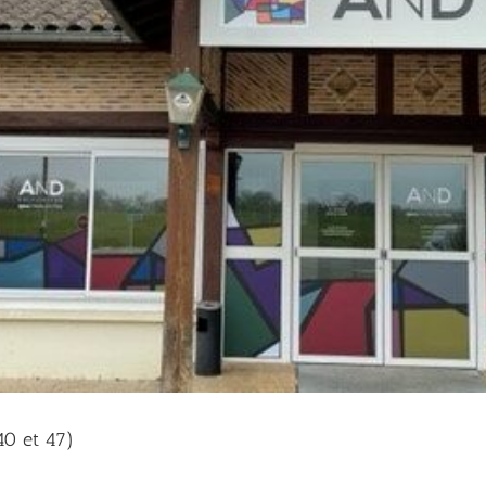
40 et 47)