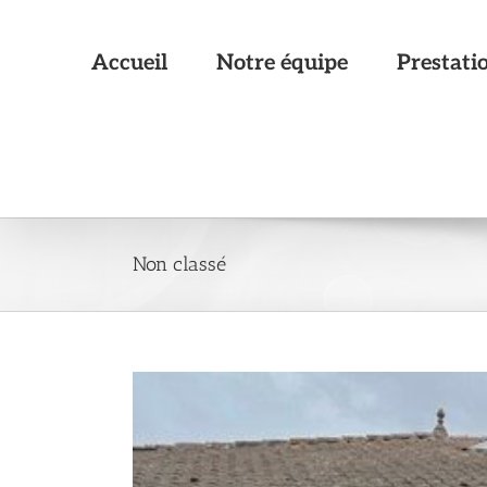
Passer
au
contenu
Accueil
Notre équipe
Prestati
Non classé