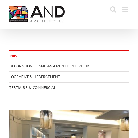
Passer
au
contenu
Tous
DECORATION ET AMENAGEMENT D'INTERIEUR
LOGEMENT & HÉBERGEMENT
TERTIAIRE & COMMERCIAL