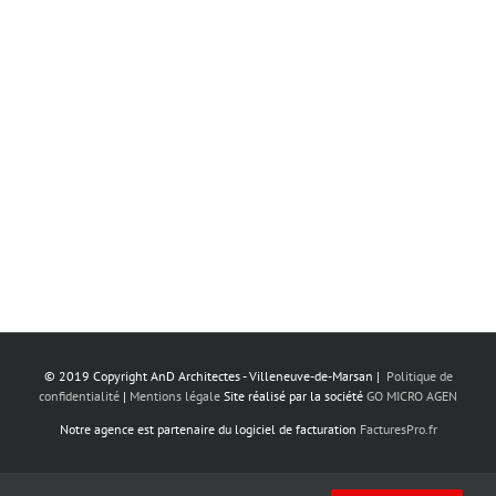
© 2019 Copyright AnD Architectes - Villeneuve-de-Marsan |
Politique de
confidentialité
|
Mentions légale
‎ Site réalisé par la société
GO MICRO AGEN
Notre agence est partenaire du logiciel de facturation
FacturesPro.fr